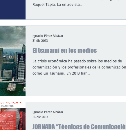
Raquel Tapia. La entrevista...
Ignacio Pérez Alcázar
31 dic 2013
El tsunami en los medios
La crisis económica ha pasado sobre los medios de
comunicación y los profesionales de la comunicación
como un Tsunami. En 2013 han...
Ignacio Pérez Alcázar
16 dic 2013
JORNADA “Técnicas de Comunicación