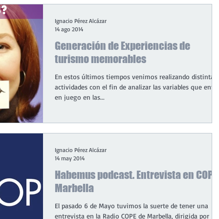
Ignacio Pérez Alcázar
14 ago 2014
Generación de Experiencias de
turismo memorables
En estos últimos tiempos venimos realizando distintas
actividades con el fin de analizar las variables que entr
en juego en las...
Ignacio Pérez Alcázar
14 may 2014
Habemus podcast. Entrevista en COPE
Marbella
El pasado 6 de Mayo tuvimos la suerte de tener una
entrevista en la Radio COPE de Marbella, dirigida por