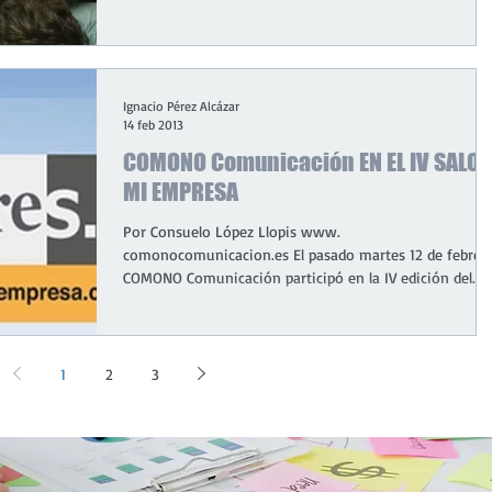
Ignacio Pérez Alcázar
14 feb 2013
COMONO Comunicación EN EL IV SALO
MI EMPRESA
Por Consuelo López Llopis www.
comonocomunicacion.es El pasado martes 12 de febrero
COMONO Comunicación participó en la IV edición del...
1
2
3