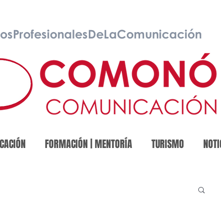
osProfesionalesDeLaComunicación
CACIÓN
FORMACIÓN | MENTORÍA
TURISMO
NOTI