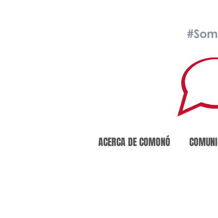
#Som
ACERCA DE COMONÓ
COMUNI