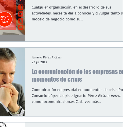
Cualquier organización, en el desarrollo de sus
actividades, necesita dar a conocer y divulgar tanto su
modelo de negocio como su...
Ignacio Pérez Alcázar
23 jul 2013
La comunicación de las empresas en
momentos de crisis
Comunicación empresarial en momentos de crisis Por
Consuelo López Llopis e Ignacio Pérez Alcázar www.
comonocomunicacion.es Cada vez más...