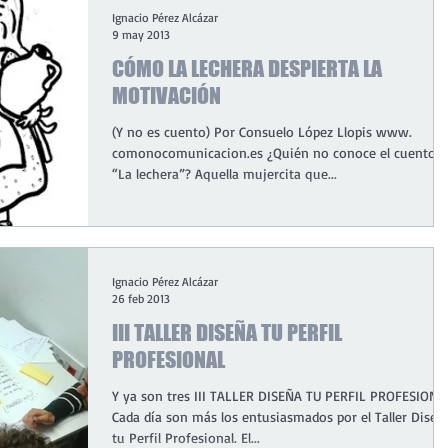
Ignacio Pérez Alcázar
9 may 2013
CÓMO LA LECHERA DESPIERTA LA
MOTIVACIÓN
(Y no es cuento) Por Consuelo López Llopis www.
comonocomunicacion.es ¿Quién no conoce el cuento d
“La lechera”? Aquella mujercita que...
Ignacio Pérez Alcázar
26 feb 2013
III TALLER DISEÑA TU PERFIL
PROFESIONAL
Y ya son tres III TALLER DISEÑA TU PERFIL PROFESIONA
Cada día son más los entusiasmados por el Taller Diseñ
tu Perfil Profesional. El...