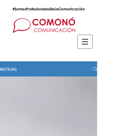
#SomosProfesionalesDeLaComunicación
NOTICIAS