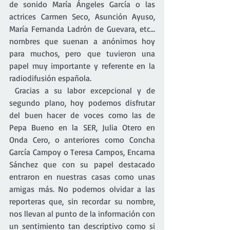
de sonido María Ángeles García o las 
actrices Carmen Seco, Asunción Ayuso, 
María Fernanda Ladrón de Guevara, etc… 
nombres que suenan a anónimos hoy 
para muchos, pero que tuvieron una 
papel muy importante y referente en la 
radiodifusión española.
 Gracias a su labor excepcional y de 
segundo plano, hoy podemos disfrutar 
del buen hacer de voces como las de 
Pepa Bueno en la SER, Julia Otero en 
Onda Cero, o anteriores como Concha 
García Campoy o Teresa Campos, Encarna 
Sánchez que con su papel destacado 
entraron en nuestras casas como unas 
amigas más. No podemos olvidar a las 
reporteras que, sin recordar su nombre, 
nos llevan al punto de la información con 
un sentimiento tan descriptivo como si 