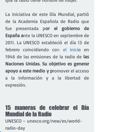
que la radio tiene nombre de mujer.
La iniciativa de este Día Mundial, partió 
de la Academia Española de Radio que 
fue presentada p
or el gobierno de 
España a
nte la UNESCO en septiembre de 
2011. La UNESCO estableció el día 13 de 
febrero coincidiendo co
n el inici
o en 
1946 de las emisiones de la radio de 
las 
Naciones Unidas. Su objetivo es generar 
apoyo a este medio y p
romover el acceso 
a la información y a la libertad de 
expresión.
15 maneras de celebrar el Día 
Mundial de la Radio
UNESCO – unesco.org/new/es/world-
radio-day