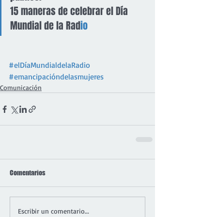
15 maneras de celebrar el Día 
Mundial de la Rad
io
#elDíaMundialdelaRadio
#emancipacióndelasmujeres
Comunicación
Comentarios
Escribir un comentario...