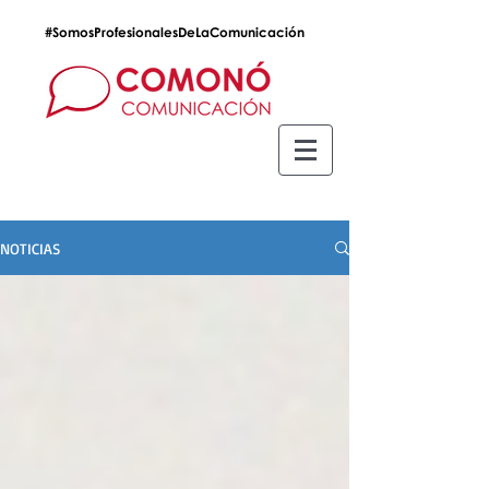
#SomosProfesionalesDeLaComunicación
NOTICIAS