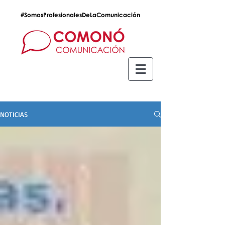
#SomosProfesionalesDeLaComunicación
NOTICIAS