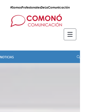
#SomosProfesionalesDeLaComunicación
NOTICIAS