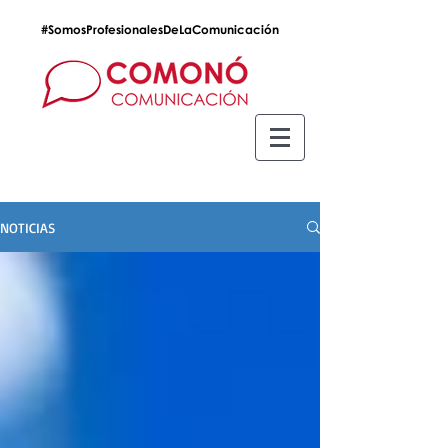
#SomosProfesionalesDeLaComunicación
NOTICIAS