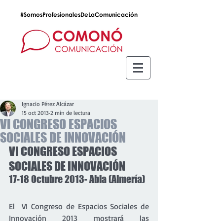
#SomosProfesionalesDeLaComunicación
Ignacio Pérez Alcázar
15 oct 2013
2 min de lectura
VI CONGRESO ESPACIOS
SOCIALES DE INNOVACIÓN
VI CONGRESO ESPACIOS 
SOCIALES DE INNOVACIÓN
17-18 Octubre 2013- Abla (Almería)
El  VI Congreso de Espacios Sociales de 
Innovación 2013 mostrará las 