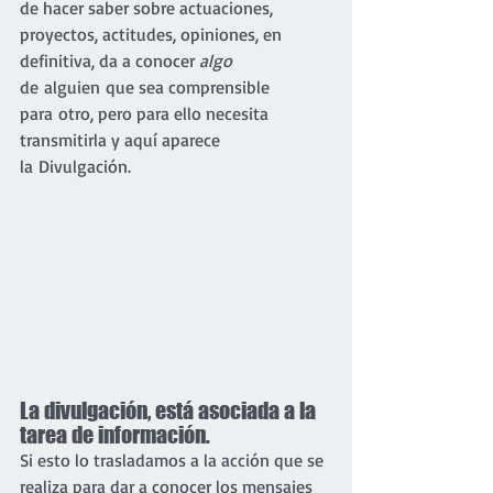
de hacer saber sobre actuaciones, 
proyectos, actitudes, opiniones, en 
definitiva, da a conocer 
algo
de alguien que sea comprensible 
para otro, pero para ello necesita 
transmitirla y aquí aparece 
la Divulgación.
La divulgación, está asociada a la 
tarea de información.
Si esto lo trasladamos a la acción que se 
realiza para dar a conocer los mensajes 