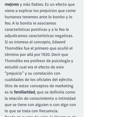
mejores
 y más fiables. Es un efecto que 
viene a explicar los prejuicios que como 
humanos tenemos ante lo bonito y lo 
feo. A lo bonito le asociamos 
características positivas y a lo feo le 
adjudicamos características negativas.
Si os interesa el concepto, Edward 
Thorndike fue el primero que acuñó el 
término por allá por 1920. Decir que 
Thorndike era profesor de psicología y 
estudió cual era el efecto de este 
“prejuicio” y su correlación con 
cualidades de los oficiales del ejército.
Otro de estos conceptos de marketing 
es la 
familiaridad
, que se definiría como 
la relación de conocimiento o intimidad 
que se tiene con alguien o con algo con 
lo que se trata con frecuencia.
Desde mi punto de vista, la literatura de 