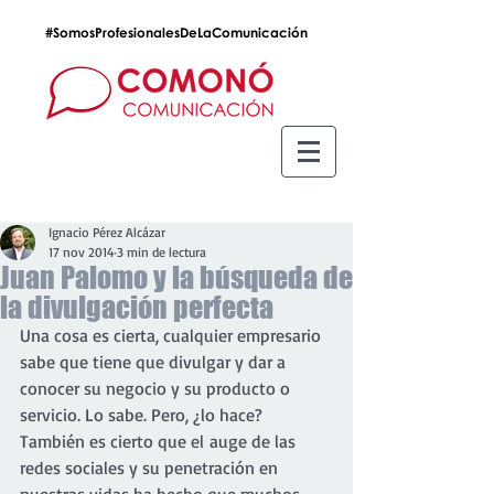
#SomosProfesionalesDeLaComunicación
Ignacio Pérez Alcázar
17 nov 2014
3 min de lectura
Juan Palomo y la búsqueda de
la divulgación perfecta
Una cosa es cierta, cualquier empresario 
sabe que tiene que divulgar y dar a 
conocer su negocio y su producto o 
servicio. Lo sabe. Pero, ¿lo hace?
También es cierto que el auge de las 
redes sociales y su penetración en 