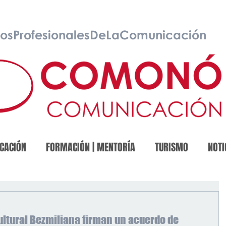
osProfesionalesDeLaComunicación
CACIÓN
FORMACIÓN | MENTORÍA
TURISMO
NOTI
Cultural Bezmiliana firman un acuerdo de