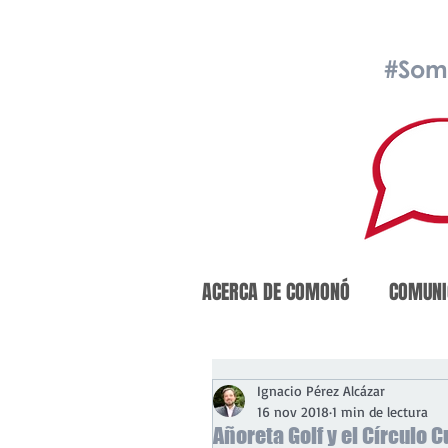
#Som
ACERCA DE COMONÓ
COMUNI
Ignacio Pérez Alcázar
16 nov 2018
1 min de lectura
Añoreta Golf y el Círculo 