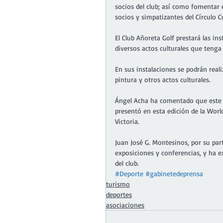
socios del club; así como fomentar e
socios y simpatizantes del Círculo Cu
El Club Añoreta Golf prestará las in
diversos actos culturales que tenga
En sus instalaciones se podrán real
pintura y otros actos culturales.
Ángel Acha ha comentado que este a
presentó en esta edición de la Worl
Victoria.
Juan José G. Montesinos, por su par
exposiciones y conferencias, y ha e
del club.
#Deporte
#gabinetedeprensa
turismo
deportes
asociaciones