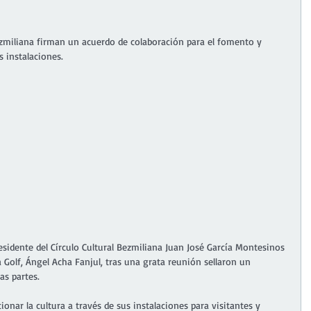
Bezmiliana firman un acuerdo de colaboración para el fomento y 
s instalaciones.
esidente del Círculo Cultural Bezmiliana Juan José García Montesinos 
 Golf, Ángel Acha Fanjul, tras una grata reunión sellaron un 
as partes.
onar la cultura a través de sus instalaciones para visitantes y 