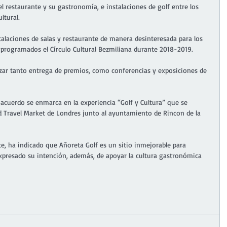
l restaurante y su gastronomía, e instalaciones de golf entre los 
ltural. 
stalaciones de salas y restaurante de manera desinteresada para los 
 programados el Círculo Cultural Bezmiliana durante 2018-2019. 
izar tanto entrega de premios, como conferencias y exposiciones de 
cuerdo se enmarca en la experiencia “Golf y Cultura” que se 
d Travel Market de Londres junto al ayuntamiento de Rincon de la 
te, ha indicado que Añoreta Golf es un sitio inmejorable para 
xpresado su intención, además, de apoyar la cultura gastronómica 