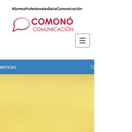
#SomosProfesionalesDeLaComunicación
NOTICIAS